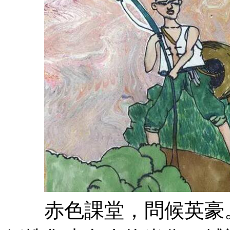
赤色課堂，問候英豪。