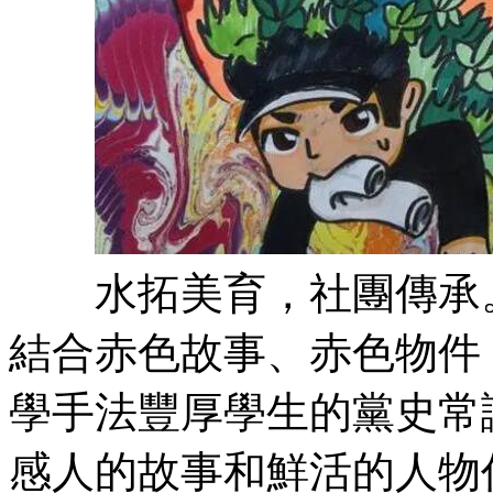
水拓美育，社團傳承。
結合赤色故事、赤色物件
學手法豐厚學生的黨史常
感人的故事和鮮活的人物