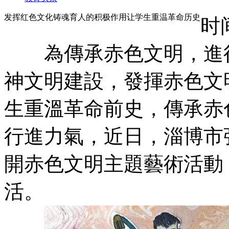
发挥红色文化铸魂育人的积极作用让学生重温革命历史
时
為傳承赤色文明，進行
神文明建設，發揮赤色文
生重溫革命前史，傳承赤
行進力氣，近日，淄博市
開赤色文明主題藝術活動
活。