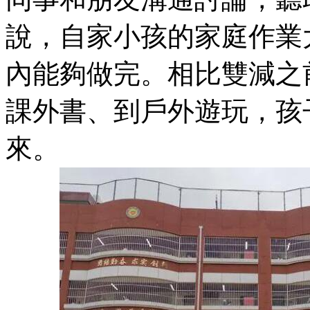
說，自家小孩的家庭作業
內能夠做完。相比雙減之
課外書、到戶外遊玩，孩
來。