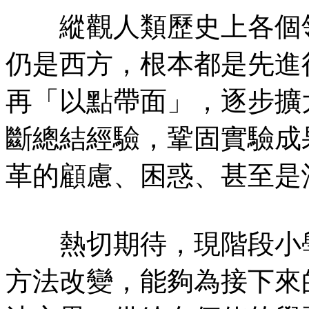
縱觀人類歷史上各個領
仍是西方，根本都是先進
再「以點帶面」，逐步擴
斷總結經驗，鞏固實驗成
革的顧慮、困惑、甚至是
熱切期待，現階段小學
方法改變，能夠為接下來